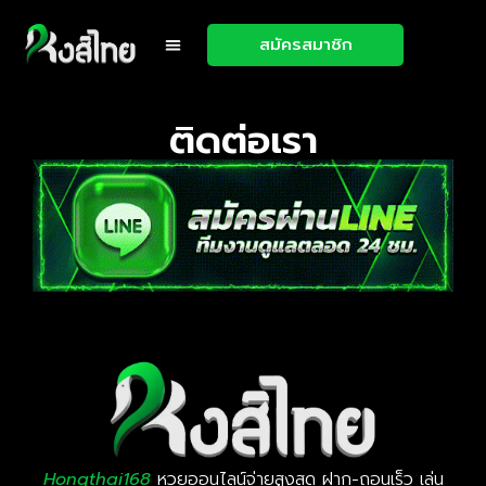
สมัครสมาชิก
ทางเข้าเกมส์
นโยบายความเป็นส่วนตัว
ติดต่อเรา
Hongthai168
หวยออนไลน์จ่ายสูงสุด ฝาก-ถอนเร็ว เล่น